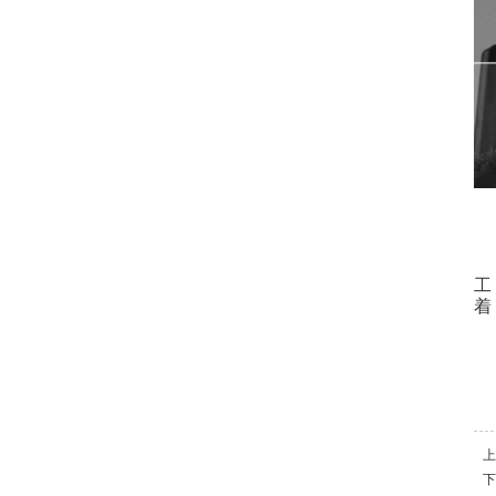
工
着
上
下