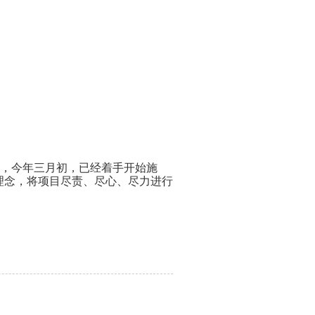
目，今年三月初，已经着手开始施
理念，将项目尽责、尽心、尽力进行