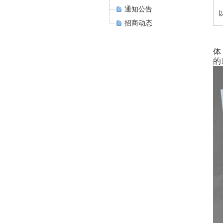
通知公告
招商动态
体
的