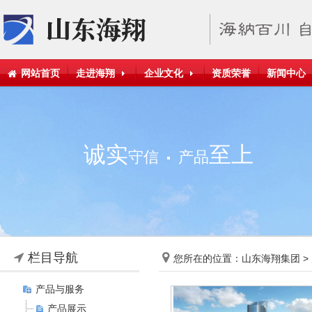
网站首页
走进海翔
企业文化
资质荣誉
新闻中心
诚实
至上
守信
产品
栏目导航
您所在的位置：
山东海翔集团
>
产品与服务
产品展示