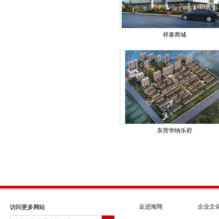
祥泰商城
东营华纳乐府
走进海翔
企业文
访问更多网站