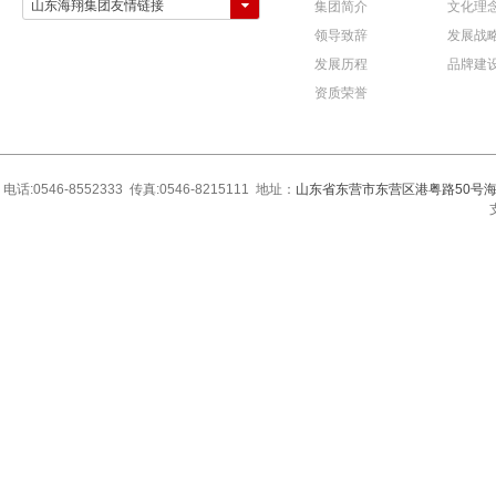
山东海翔集团友情链接
集团简介
文化理
领导致辞
发展战
发展历程
品牌建
资质荣誉
电话:0546-8552333 传真:0546-8215111 地址：
山东省东营市东营区港粤路50号