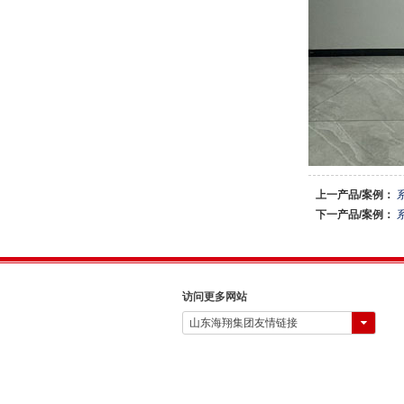
上一产品/案例：
下一产品/案例：
访问更多网站
山东海翔集团友情链接