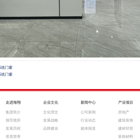
系统门窗
系统门窗
走进海翔
企业文化
新闻中心
产业项目
集团简介
文化理念
公司新闻
房地产
领导致辞
发展战略
行业动态
建筑装饰
发展历程
品牌建设
媒体报道
建材经营
资质荣誉
装饰材料